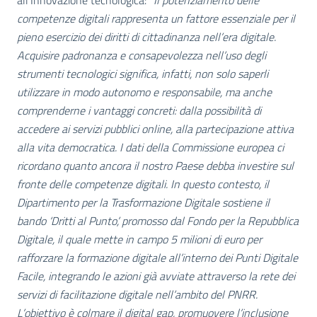
all’Innovazione tecnologica: “
Il potenziamento delle
competenze digitali rappresenta un fattore essenziale per il
pieno esercizio dei diritti di cittadinanza nell’era digitale.
Acquisire padronanza e consapevolezza nell’uso degli
strumenti tecnologici significa, infatti, non solo saperli
utilizzare in modo autonomo e responsabile, ma anche
comprenderne i vantaggi concreti: dalla possibilità di
accedere ai servizi pubblici online, alla partecipazione attiva
alla vita democratica. I dati della Commissione europea ci
ricordano quanto ancora il nostro Paese debba investire sul
fronte delle competenze digitali. In questo contesto, il
Dipartimento per la Trasformazione Digitale sostiene il
bando ‘Dritti al Punto’, promosso dal Fondo per la Repubblica
Digitale, il quale mette in campo 5 milioni di euro per
rafforzare la formazione digitale all’interno dei Punti Digitale
Facile, integrando le azioni già avviate attraverso la rete dei
servizi di facilitazione digitale nell’ambito del PNRR.
L’obiettivo è colmare il digital gap, promuovere l’inclusione