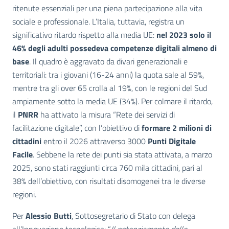
ritenute essenziali per una piena partecipazione alla vita
sociale e professionale. L’Italia, tuttavia, registra un
significativo ritardo rispetto alla media UE:
nel 2023 solo il
46% degli adulti possedeva competenze digitali almeno di
base
. Il quadro è aggravato da divari generazionali e
territoriali: tra i giovani (16-24 anni) la quota sale al 59%,
mentre tra gli over 65 crolla al 19%, con le regioni del Sud
ampiamente sotto la media UE (34%). Per colmare il ritardo,
il
PNRR
ha attivato la misura “Rete dei servizi di
facilitazione digitale”, con l’obiettivo di
formare 2 milioni di
cittadini
entro il 2026 attraverso 3000
Punti Digitale
Facile
. Sebbene la rete dei punti sia stata attivata, a marzo
2025, sono stati raggiunti circa 760 mila cittadini, pari al
38% dell’obiettivo, con risultati disomogenei tra le diverse
regioni.
Per
Alessio Butti
, Sottosegretario di Stato con delega