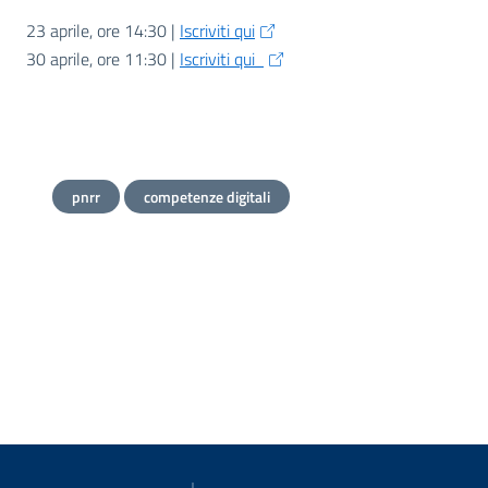
23 aprile, ore 14:30 |
Iscriviti qui
30 aprile, ore 11:30 |
Iscriviti qui
pnrr
competenze digitali
siti di riferimento
Informazioni su Repubblica digit