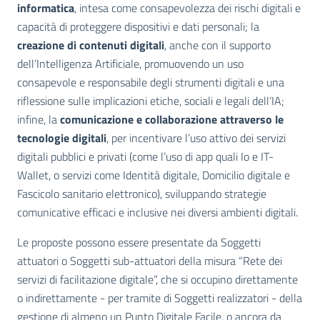
informatica
, intesa come consapevolezza dei rischi digitali e
capacità di proteggere dispositivi e dati personali; la
creazione di contenuti digitali
, anche con il supporto
dell’Intelligenza Artificiale, promuovendo un uso
consapevole e responsabile degli strumenti digitali e una
riflessione sulle implicazioni etiche, sociali e legali dell’IA;
infine, la
comunicazione e collaborazione
attraverso le
tecnologie digitali
, per incentivare l’uso attivo dei servizi
digitali pubblici e privati (come l’uso di app quali Io e IT-
Wallet, o servizi come Identità digitale, Domicilio digitale e
Fascicolo sanitario elettronico), sviluppando strategie
comunicative efficaci e inclusive nei diversi ambienti digitali.
Le proposte possono essere presentate da Soggetti
attuatori o Soggetti sub-attuatori della misura “Rete dei
servizi di facilitazione digitale”, che si occupino direttamente
o indirettamente - per tramite di Soggetti realizzatori - della
gestione di almeno un Punto Digitale Facile, o ancora da