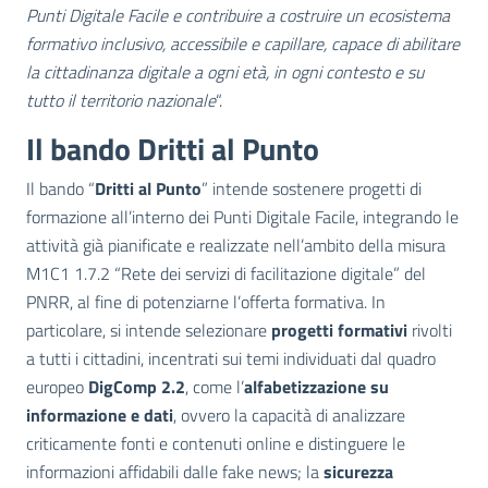
Punti Digitale Facile e contribuire a costruire un ecosistema
formativo inclusivo, accessibile e capillare, capace di abilitare
la cittadinanza digitale a ogni età, in ogni contesto e su
tutto il territorio nazionale
“.
Il bando Dritti al Punto
Il bando “
Dritti al Punto
” intende sostenere progetti di
formazione all’interno dei Punti Digitale Facile, integrando le
attività già pianificate e realizzate nell’ambito della misura
M1C1 1.7.2 “Rete dei servizi di facilitazione digitale” del
PNRR, al fine di potenziarne l’offerta formativa. In
particolare, si intende selezionare
progetti formativi
rivolti
a tutti i cittadini, incentrati sui temi individuati dal quadro
europeo
DigComp 2.2
, come l’
alfabetizzazione su
informazione e dati
, ovvero la capacità di analizzare
criticamente fonti e contenuti online e distinguere le
informazioni affidabili dalle fake news; la
sicurezza