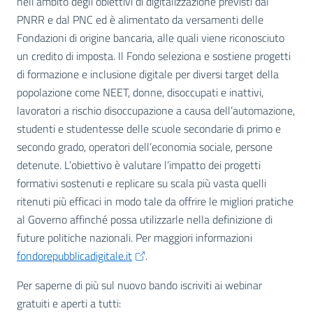
nell’ambito degli obiettivi di digitalizzazione previsti dal
PNRR e dal PNC ed è alimentato da versamenti delle
Fondazioni di origine bancaria, alle quali viene riconosciuto
un credito di imposta. Il Fondo seleziona e sostiene progetti
di formazione e inclusione digitale per diversi target della
popolazione come NEET, donne, disoccupati e inattivi,
lavoratori a rischio disoccupazione a causa dell’automazione,
studenti e studentesse delle scuole secondarie di primo e
secondo grado, operatori dell’economia sociale, persone
detenute. L’obiettivo è valutare l’impatto dei progetti
formativi sostenuti e replicare su scala più vasta quelli
ritenuti più efficaci in modo tale da offrire le migliori pratiche
al Governo affinché possa utilizzarle nella definizione di
future politiche nazionali. Per maggiori informazioni
fondorepubblicadigitale.it
.
Per saperne di più sul nuovo bando iscriviti ai webinar
gratuiti e aperti a tutti: