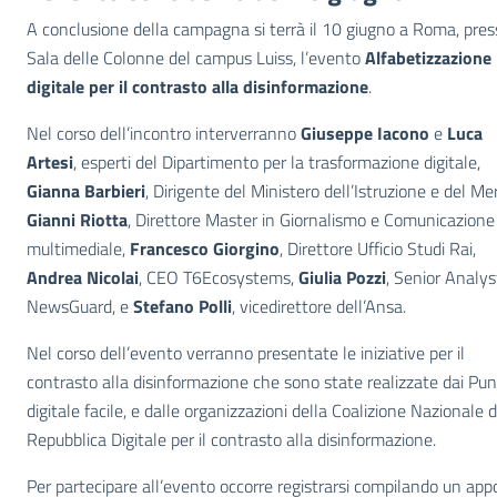
A conclusione della campagna si terrà il 10 giugno a Roma, pres
Sala delle Colonne del campus Luiss, l’evento
Alfabetizzazione
digitale per il contrasto alla disinformazione
.
Nel corso dell’incontro interverranno
Giuseppe Iacono
e
Luca
Artesi
, esperti del Dipartimento per la trasformazione digitale,
Gianna Barbieri
, Dirigente del Ministero dell’Istruzione e del Mer
Gianni Riotta
, Direttore Master in Giornalismo e Comunicazione
multimediale,
Francesco Giorgino
, Direttore Ufficio Studi Rai,
Andrea Nicolai
, CEO T6Ecosystems,
Giulia Pozzi
, Senior Analys
NewsGuard, e
Stefano Polli
, vicedirettore dell’Ansa.
Nel corso dell’evento verranno presentate le iniziative per il
contrasto alla disinformazione che sono state realizzate dai Pun
digitale facile, e dalle organizzazioni della Coalizione Nazionale d
Repubblica Digitale per il contrasto alla disinformazione.
Per partecipare all’evento occorre registrarsi compilando un app