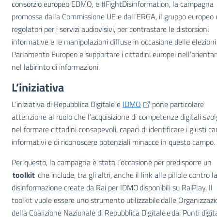
consorzio europeo EDMO, e #FightDisinformation, la campagna
promossa dalla Commissione UE e dall’ERGA, il gruppo europeo 
regolatori per i servizi audiovisivi, per contrastare le distorsioni
informative e le manipolazioni diffuse in occasione delle elezioni
Parlamento Europeo e supportare i cittadini europei nell’orientar
nel labirinto di informazioni.
L’iniziativa
L’iniziativa di Repubblica Digitale e
IDMO
pone particolare
attenzione al ruolo che l’acquisizione di competenze digitali svo
nel formare cittadini consapevoli, capaci di identificare i giusti ca
informativi e di riconoscere potenziali minacce in questo campo.
Per questo, la campagna è stata l’occasione per predisporre un
toolkit
che include, tra gli altri, anche il link alle pillole contro l
disinformazione create da Rai per IDMO disponibili su RaiPlay. Il
toolkit vuole essere uno strumento utilizzabile dalle Organizzazi
della Coalizione Nazionale di Repubblica Digitale e dai Punti digit