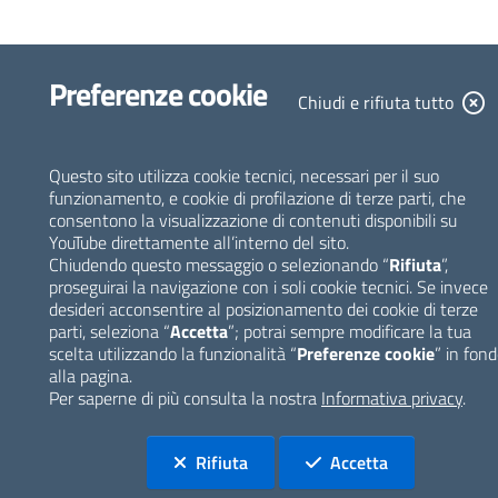
Preferenze cookie
Chiudi e rifiuta tutto
Questo sito utilizza cookie tecnici, necessari per il suo
funzionamento, e cookie di profilazione di terze parti, che
consentono la visualizzazione di contenuti disponibili su
YouTube direttamente all’interno del sito.
Chiudendo questo messaggio o selezionando “
Rifiuta
”,
proseguirai la navigazione con i soli cookie tecnici. Se invece
desideri acconsentire al posizionamento dei cookie di terze
parti, seleziona “
Accetta
”; potrai sempre modificare la tua
scelta utilizzando la funzionalità “
Preferenze cookie
” in fon
alla pagina.
Per saperne di più consulta la nostra
Informativa privacy
.
tutti i cookie
tutti i cookie
Rifiuta
Accetta