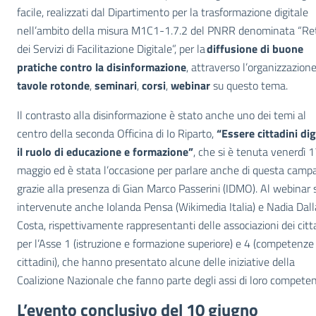
facile, realizzati dal Dipartimento per la trasformazione digitale
nell’ambito della misura M1C1-1.7.2 del PNRR denominata “Re
dei Servizi di Facilitazione Digitale”, per la
diffusione di buone
pratiche contro la disinformazione
, attraverso l’organizzazione
tavole rotonde
,
seminari
,
corsi
,
webinar
su questo tema.
Il contrasto alla disinformazione è stato anche uno dei temi al
centro della seconda Officina di Io Riparto,
“Essere cittadini digi
il ruolo di educazione e formazione”
, che si è tenuta venerdì 
maggio ed è stata l’occasione per parlare anche di questa camp
grazie alla presenza di Gian Marco Passerini (IDMO). Al webinar
intervenute anche Iolanda Pensa (Wikimedia Italia) e Nadia Dall
Costa, rispettivamente rappresentanti delle associazioni dei citt
per l’Asse 1 (istruzione e formazione superiore) e 4 (competenze 
cittadini), che hanno presentato alcune delle iniziative della
Coalizione Nazionale che fanno parte degli assi di loro compete
L’evento conclusivo del 10 giugno