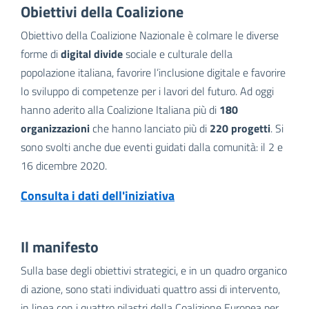
Obiettivi della Coalizione
Obiettivo della Coalizione Nazionale è colmare le diverse
forme di
digital divide
sociale e culturale della
popolazione italiana, favorire l’inclusione digitale e favorire
lo sviluppo di competenze per i lavori del futuro. Ad oggi
hanno aderito alla Coalizione Italiana più di
180
organizzazioni
che hanno lanciato più di
220 progetti
. Si
sono svolti anche due eventi guidati dalla comunità: il 2 e
16 dicembre 2020.
Consulta i dati dell'iniziativa
Il manifesto
Sulla base degli obiettivi strategici, e in un quadro organico
di azione, sono stati individuati quattro assi di intervento,
in linea con i quattro pilastri della Coalizione Europea per