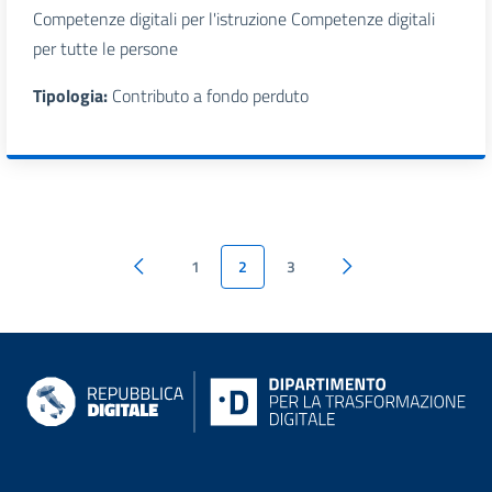
Competenze digitali per l'istruzione Competenze digitali
per tutte le persone
Tipologia:
Contributo a fondo perduto
1
2
3
siti di riferimento
Informazioni su Repubblica digit