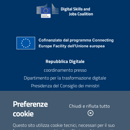
Recapiti
Repubblica Digitale
coordinamento presso
Dipartimento per la trasformazione digitale
Presidenza del Consiglio dei ministri
Contatti
Preferenze
Chiudi e rifiuta tutto
contatti@repubblicadigitale.gov.it
cookie
Newsletter
Questo sito utilizza cookie tecnici, necessari per il suo