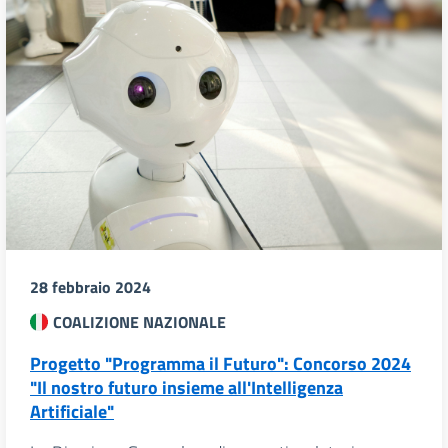
28 febbraio 2024
COALIZIONE NAZIONALE
Progetto "Programma il Futuro": Concorso 2024
"Il nostro futuro insieme all'Intelligenza
Artificiale"