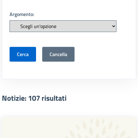
Argomento:
Cerca
Cancella
Notizie: 107 risultati
Lista dei risultati