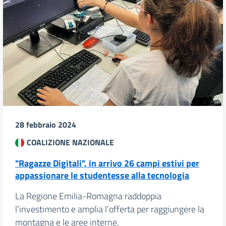
28 febbraio 2024
COALIZIONE NAZIONALE
"Ragazze Digitali", in arrivo 26 campi estivi per
appassionare le studentesse alla tecnologia
La Regione Emilia-Romagna raddoppia
l’investimento e amplia l’offerta per raggiungere la
montagna e le aree interne.