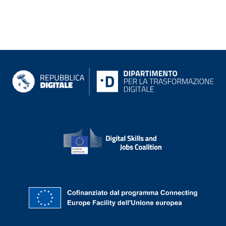
siti di riferimento
Informazioni su Repubblica digit