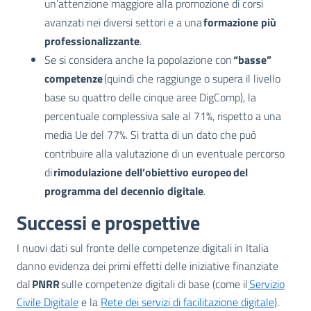
un’attenzione maggiore alla promozione di corsi
avanzati nei diversi settori e a una
formazione più
professionalizzante
.
Se si considera anche la popolazione con
“basse”
competenze
(quindi che raggiunge o supera il livello
base su quattro delle cinque aree DigComp), la
percentuale complessiva sale al 71%, rispetto a una
media Ue del 77%. Si tratta di un dato che può
contribuire alla valutazione di un eventuale percorso
di
rimodulazione dell’obiettivo europeo del
programma del decennio digitale
.
Successi e prospettive
I nuovi dati sul fronte delle competenze digitali in Italia
danno evidenza dei primi effetti delle iniziative finanziate
dal
PNRR
sulle competenze digitali di base (come il
Servizio
Civile Digitale
e la
Rete dei servizi di facilitazione digitale
).