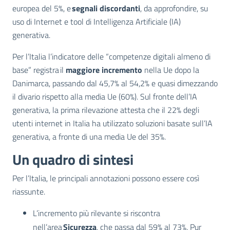
europea del 5%, e
segnali discordanti
, da approfondire, su
uso di Internet e tool di Intelligenza Artificiale (IA)
generativa.
Per l’Italia l’indicatore delle “competenze digitali almeno di
base” registra il
maggiore incremento
nella Ue dopo la
Danimarca, passando dal 45,7% al 54,2% e quasi dimezzando
il divario rispetto alla media Ue (60%). Sul fronte dell’IA
generativa, la prima rilevazione attesta che il 22% degli
utenti internet in Italia ha utilizzato soluzioni basate sull’IA
generativa, a fronte di una media Ue del 35%.
Un quadro di sintesi
Per l’Italia, le principali annotazioni possono essere così
riassunte.
L’incremento più rilevante si riscontra
nell’area
Sicurezza
, che passa dal 59% al 73%. Pur