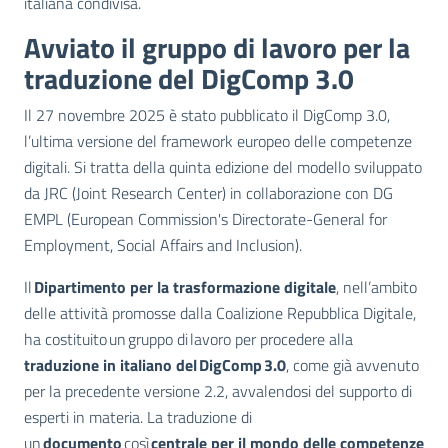
italiana condivisa.
Avviato il gruppo di lavoro per la
traduzione del DigComp 3.0
Il 27 novembre 2025 è stato pubblicato il DigComp 3.0,
l’ultima versione del framework europeo delle competenze
digitali. Si tratta della quinta edizione del modello sviluppato
da JRC (Joint Research Center) in collaborazione con DG
EMPL (European Commission's Directorate-General for
Employment, Social Affairs and Inclusion).
Il
Dipartimento per la trasformazione digitale
, nell’ambito
delle attività promosse dalla Coalizione Repubblica Digitale,
ha costituito un gruppo di lavoro per procedere alla
traduzione in italiano del DigComp 3.0
, come già avvenuto
per la precedente versione 2.2, avvalendosi del supporto di
esperti in materia. La traduzione di
un
documento
così
centrale per il mondo delle competenze