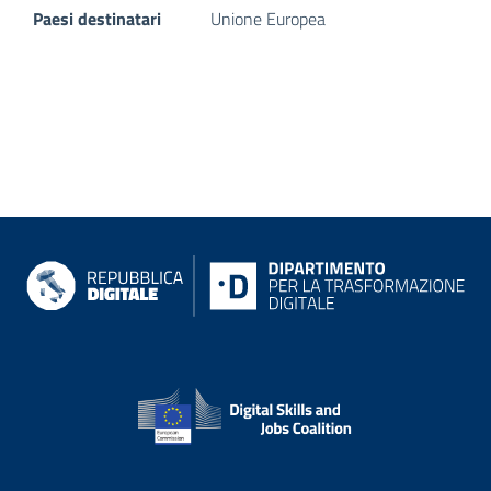
Paesi destinatari
Unione Europea
siti di riferimento
Informazioni su Repubblica digit