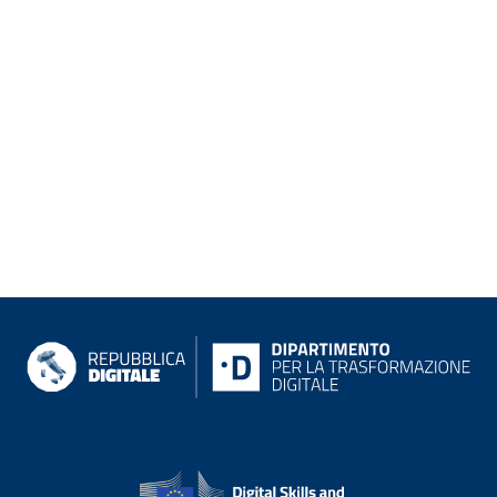
siti di riferimento
Informazioni su Repubblica digit