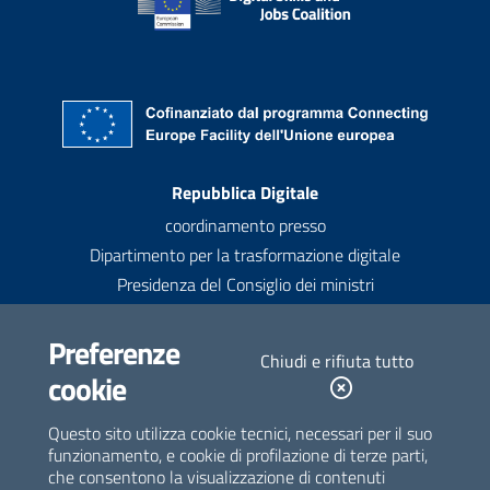
Recapiti
Repubblica Digitale
coordinamento presso
Dipartimento per la trasformazione digitale
Presidenza del Consiglio dei ministri
Contatti
Preferenze
Chiudi e rifiuta tutto
contatti@repubblicadigitale.gov.it
cookie
Newsletter
Questo sito utilizza cookie tecnici, necessari per il suo
funzionamento, e cookie di profilazione di terze parti,
Iscriviti alla newsletter
che consentono la visualizzazione di contenuti