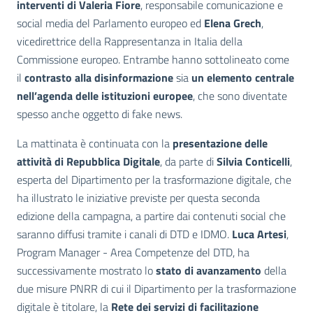
interventi di Valeria Fiore
, responsabile comunicazione e
social media del Parlamento europeo ed
Elena Grech
,
vicedirettrice della Rappresentanza in Italia della
Commissione europeo. Entrambe hanno sottolineato come
il
contrasto alla disinformazione
sia
un elemento centrale
nell’agenda delle istituzioni europee
, che sono diventate
spesso anche oggetto di fake news.
La mattinata è continuata con la
presentazione delle
attività di Repubblica Digitale
, da parte di
Silvia Conticelli
,
esperta del Dipartimento per la trasformazione digitale, che
ha illustrato le iniziative previste per questa seconda
edizione della campagna, a partire dai contenuti social che
saranno diffusi tramite i canali di DTD e IDMO.
Luca Artesi
,
Program Manager - Area Competenze del DTD, ha
successivamente mostrato lo
stato di avanzamento
della
due misure PNRR di cui il Dipartimento per la trasformazione
digitale è titolare, la
Rete dei servizi di facilitazione